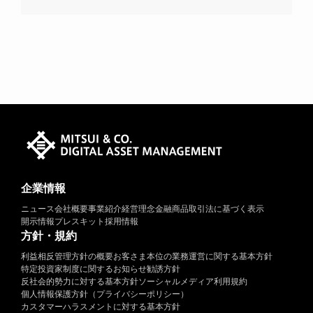
企業情報
ニュース
会社概要
事業紹介
経営理念
金融商品取引法に基づく表示
開示情報
プレスキット
採用情報
方針・規約
利益相反管理方針の概要
お客さま本位の業務運営に関する基本方針
特定投資家制度に関するお知らせ
勧誘方針
反社会的勢力に対する基本方針
ソーシャルメディア利用規約
個人情報保護方針（プライバシーポリシー）
カスタマーハラスメントに対する基本方針