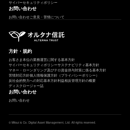
サイバーセキュリティポリシー
お問い合わせ
お問い合わせ
ご意見・苦情について
方針・規約
お客さま本位の業務運営に関する基本方針
サイバーセキュリティポリシー
サステナビリティ基本方針
マネー・ローンダリング及びテロ資金供与対策に係る基本方針
苦情対応方針
個人情報保護方針（プライバシーポリシー）
反社会的勢力への対応基本方針
利益相反管理方針の概要
ディスクロージャー誌
お問い合わせ
お問い合わせ
© Mitsui & Co. Digital Asset Management, Ltd. All rights reserved.