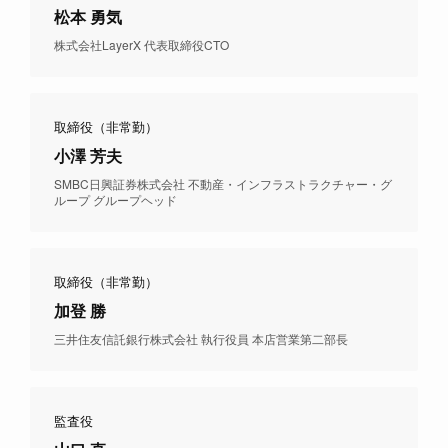
松本 勇気
株式会社LayerX 代表取締役CTO
取締役（非常勤）
小澤 芳夫
SMBC日興証券株式会社 不動産・インフラストラクチャー・グ
ループ グループヘッド
取締役（非常勤）
加登 勝
三井住友信託銀行株式会社 執行役員 本店営業第二部⻑
監査役