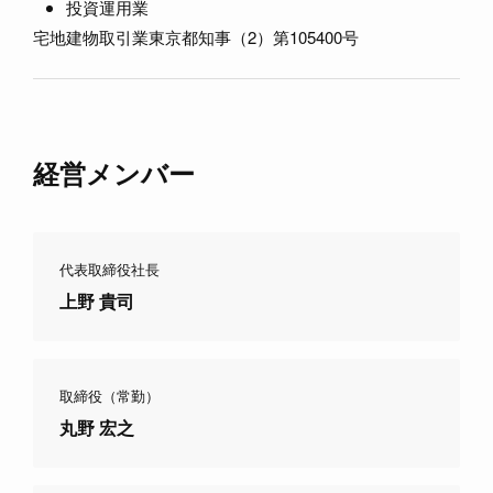
投資運用業
宅地建物取引業東京都知事（2）第105400号
経営メンバー
代表取締役社長
上野 貴司
取締役（常勤）
丸野 宏之