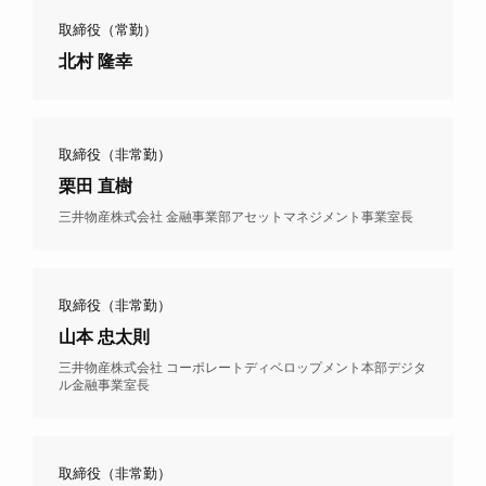
取締役（常勤）
北村 隆幸
取締役（非常勤）
栗田 直樹
三井物産株式会社 金融事業部アセットマネジメント事業室長
取締役（非常勤）
山本 忠太則
三井物産株式会社 コーポレートディベロップメント本部デジタ
ル金融事業室長
取締役（非常勤）