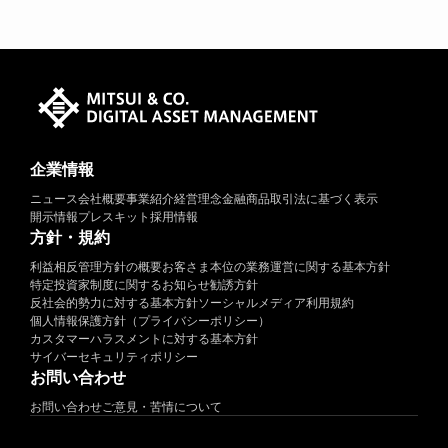
企業情報
ニュース
会社概要
事業紹介
経営理念
金融商品取引法に基づく表示
開示情報
プレスキット
採用情報
方針・規約
利益相反管理方針の概要
お客さま本位の業務運営に関する基本方針
特定投資家制度に関するお知らせ
勧誘方針
反社会的勢力に対する基本方針
ソーシャルメディア利用規約
個人情報保護方針（プライバシーポリシー）
カスタマーハラスメントに対する基本方針
サイバーセキュリティポリシー
お問い合わせ
お問い合わせ
ご意見・苦情について