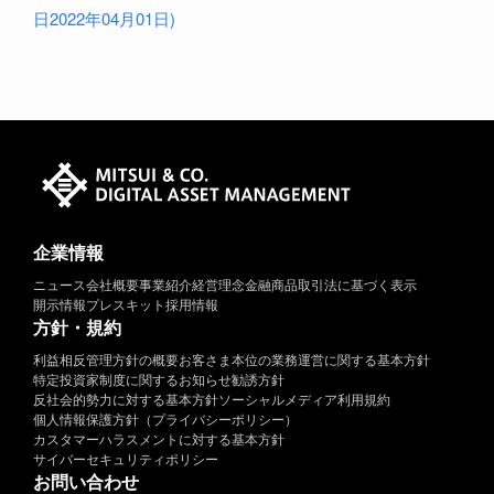
日2022年04月01日)
企業情報
ニュース
会社概要
事業紹介
経営理念
金融商品取引法に基づく表示
開示情報
プレスキット
採用情報
方針・規約
利益相反管理方針の概要
お客さま本位の業務運営に関する基本方針
特定投資家制度に関するお知らせ
勧誘方針
反社会的勢力に対する基本方針
ソーシャルメディア利用規約
個人情報保護方針（プライバシーポリシー）
カスタマーハラスメントに対する基本方針
サイバーセキュリティポリシー
お問い合わせ