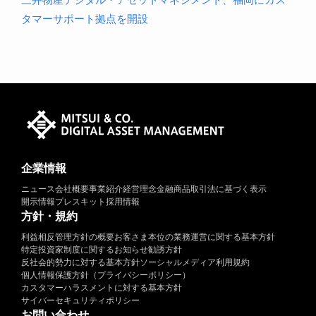
タマーサポート拠点を開設
企業情報
ニュース
会社概要
事業紹介
経営理念
金融商品取引法に基づく表示
開示情報
プレスキット
採用情報
方針・規約
利益相反管理方針の概要
お客さま本位の業務運営に関する基本方針
特定投資家制度に関するお知らせ
勧誘方針
反社会的勢力に対する基本方針
ソーシャルメディア利用規約
個人情報保護方針（プライバシーポリシー）
カスタマーハラスメントに対する基本方針
サイバーセキュリティポリシー
お問い合わせ