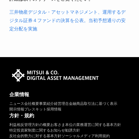
三井物産デジタル・アセットマネジメント、運用するデ
ジタル証券４ファンドの決算を公表。当初予想通りの安
定分配を実施
企業情報
ニュース
会社概要
事業紹介
経営理念
金融商品取引法に基づく表示
開示情報
プレスキット
採用情報
方針・規約
利益相反管理方針の概要
お客さま本位の業務運営に関する基本方針
特定投資家制度に関するお知らせ
勧誘方針
反社会的勢力に対する基本方針
ソーシャルメディア利用規約