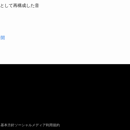
音声として再構成した音
公開
る基本方針
ソーシャルメディア利用規約