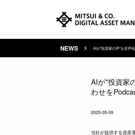
NEWS
AIが"投資家の声"を音声
AIが"投資
わせをPodc
2025-05-09
当社が提供する資産運