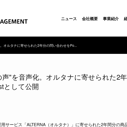
ニュース
会社概要
事業紹介
化。オルタナに寄せられた2年分の問い合わせをPo...
家の声"を音声化。オルタナに寄せられた2
astとして公開
用サービス「ALTERNA（オルタナ）」に寄せられた2年間分の商