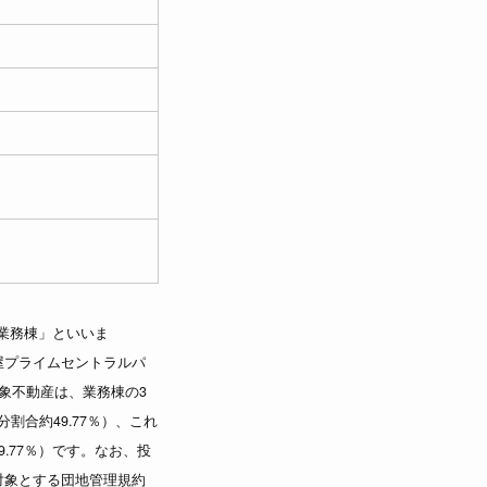
「業務棟」といいま
屋プライムセントラルパ
象不動産は、業務棟の3
割合約49.77％）、これ
.77％）です。なお、投
対象とする団地管理規約