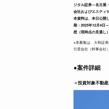
ジタル証券～名古屋
会社およびエスティ
本資料は、本日公開し
期：2025年12月4日
想（現時点の見通し
※本募集は、大和証
引受会社（幹事会社
●案件詳細
＜投資対象不動