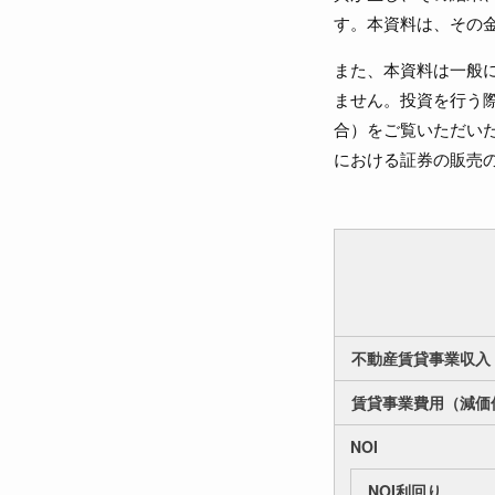
す。本資料は、その
また、本資料は一般
ません。投資を行う
合）をご覧いただい
における証券の販売
不動産賃貸事業収入
賃貸事業費用（減価
NOI
NOI利回り