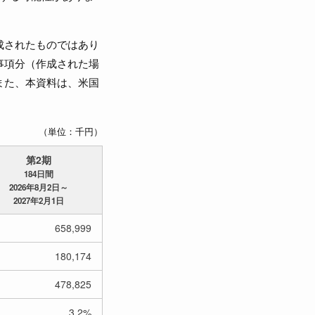
成されたものではあり
事項分（作成された場
また、本資料は、米国
（単位：千円）
第2期
184日間
2026年8月2日～
2027年2月1日
658,999
180,174
478,825
3.2%