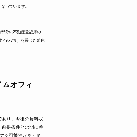
となっています。
専有部分の不動産登記簿の
9.77％）を乗じた延床
イムオフィ
であり、今後の賃料収
、前提条件との間に差
動する可能性がありま