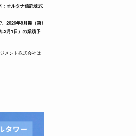
体：オルタナ信託株式
。
2026年8月期（第1
27年2月1日）の業績予
ネジメント株式会社は