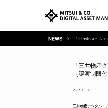
NEWS
「三井物産グループのデ
「三井物産
（譲渡制限付
2025-10-30
三井物産デジタル・ア