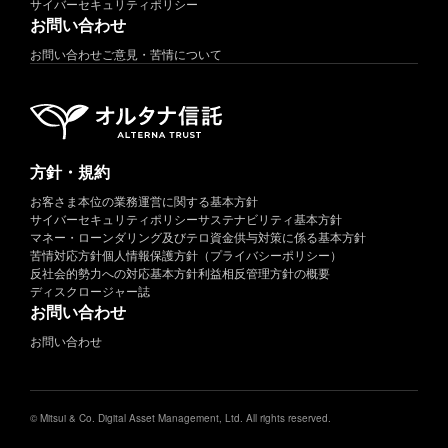
サイバーセキュリティポリシー
お問い合わせ
お問い合わせ
ご意見・苦情について
方針・規約
お客さま本位の業務運営に関する基本方針
サイバーセキュリティポリシー
サステナビリティ基本方針
マネー・ローンダリング及びテロ資金供与対策に係る基本方針
苦情対応方針
個人情報保護方針（プライバシーポリシー）
反社会的勢力への対応基本方針
利益相反管理方針の概要
ディスクロージャー誌
お問い合わせ
お問い合わせ
© Mitsui & Co. Digital Asset Management, Ltd. All rights reserved.