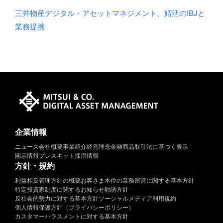
三井物産デジタル・アセットマネジメント、婚活のIBJと
業務提携
企業情報
ニュース
会社概要
事業紹介
経営理念
金融商品取引法に基づく表示
開示情報
プレスキット
採用情報
方針・規約
利益相反管理方針の概要
お客さま本位の業務運営に関する基本方針
特定投資家制度に関するお知らせ
勧誘方針
反社会的勢力に対する基本方針
ソーシャルメディア利用規約
個人情報保護方針（プライバシーポリシー）
カスタマーハラスメントに対する基本方針